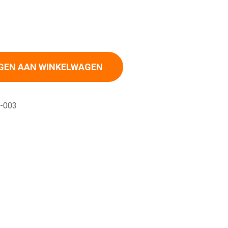
aan aantal
GEN AAN WINKELWAGEN
-003