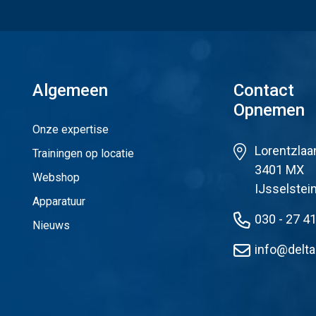
Algemeen
Contact
Opnemen
Onze expertise
Lorentzlaa
Trainingen op locatie
3401 MX
Webshop
IJsselstei
Apparatuur
030 - 27 4
Nieuws
info@delta