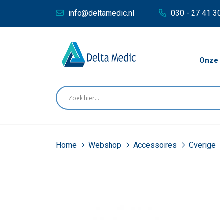
info@deltamedic.nl
030 - 27 41 3
Onze 
Home
Webshop
Accessoires
Overige