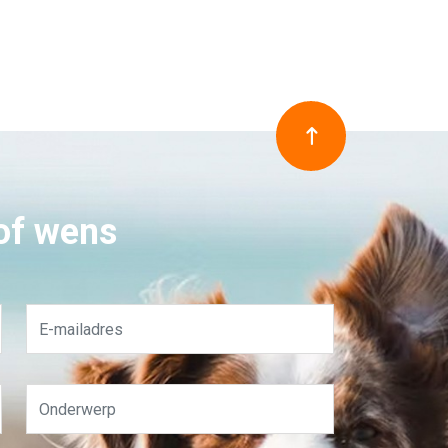
 of wens