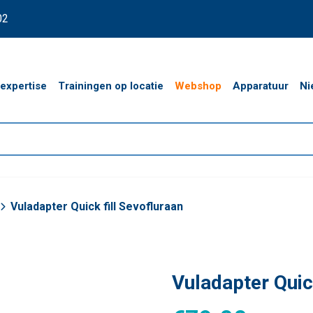
02
expertise
Trainingen op locatie
Webshop
Apparatuur
Ni
Vuladapter Quick fill Sevofluraan
Vuladapter Quic