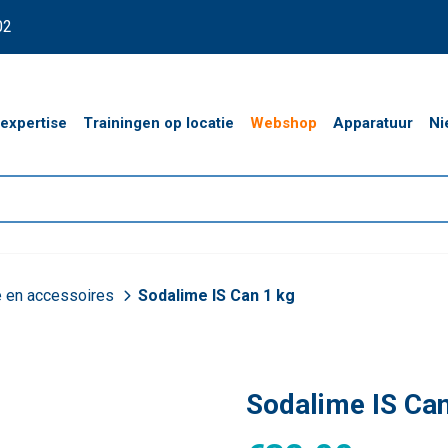
02
expertise
Trainingen op locatie
Webshop
Apparatuur
Ni
 en accessoires
Sodalime IS Can 1 kg
Sodalime IS Can