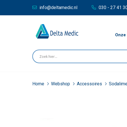
info@deltamedic.nl
030 - 27 41 3
Onze 
Home
Webshop
Accessoires
Sodalime