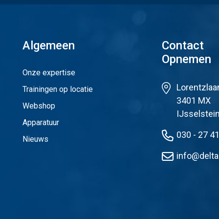
Algemeen
Contact
Opnemen
Onze expertise
Lorentzlaa
Trainingen op locatie
3401 MX
Webshop
IJsselstei
Apparatuur
030 - 27 4
Nieuws
info@delta