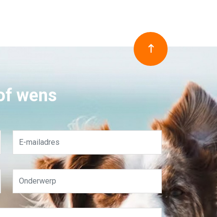
 of wens