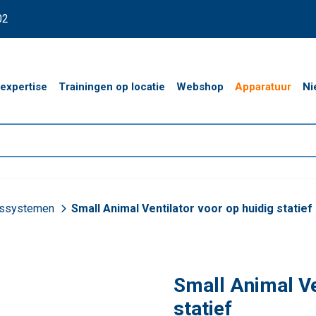
02
expertise
Trainingen op locatie
Webshop
Apparatuur
Ni
ssystemen
Small Animal Ventilator voor op huidig statief
Small Animal Ve
statief