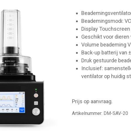
Beademingsventilato
Beademingsmodi: V
Display Touchscree
Geschikt voor dieren 
Volume beademing VT
Back-up batterij van ±
Druk gestuurde bead
Inclusief: samenstel
ventilator op huidig st
Prijs op aanvraag.
Artikelnummer:
DM-SAV-20