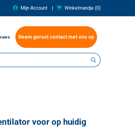
Mijn Account
Winkelmandje
(0)
Neem gerust contact met ons op
euws
ntilator voor op huidig