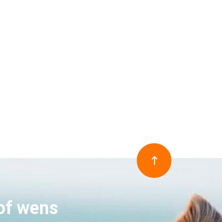
 of wens