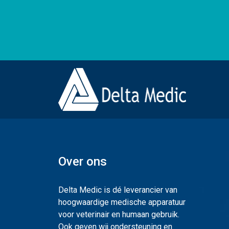
Over ons
Delta Medic is dé leverancier van
hoogwaardige medische apparatuur
voor veterinair en humaan gebruik.
Ook geven wij ondersteuning en