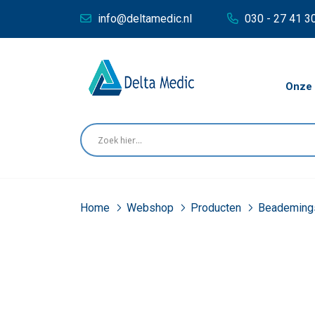
info@deltamedic.nl
030 - 27 41 3
Onze 
Home
Webshop
Producten
Beademing