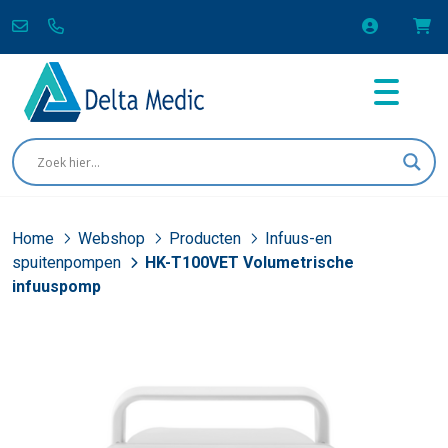
Home
Webshop
Producten
Infuus-en
spuitenpompen
HK-T100VET Volumetrische
infuuspomp