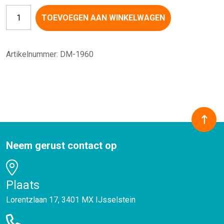
Connector recht 22M-22M aantal
TOEVOEGEN AAN WINKELWAGEN
Artikelnummer:
DM-1960
Neem gerust contact op
Plaats
Lorentzlaan 17, 3401 MX IJsselstein