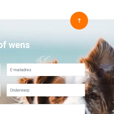
 of wens