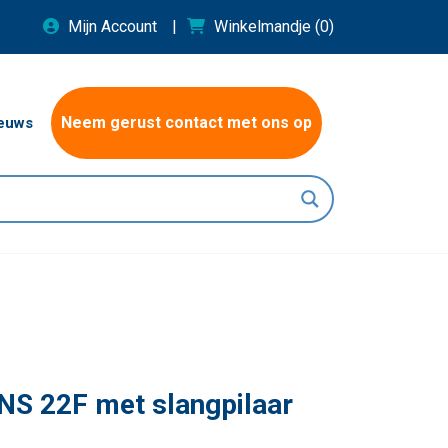
Mijn Account
Winkelmandje
(0)
Neem gerust contact met ons op
euws
NS 22F met slangpilaar