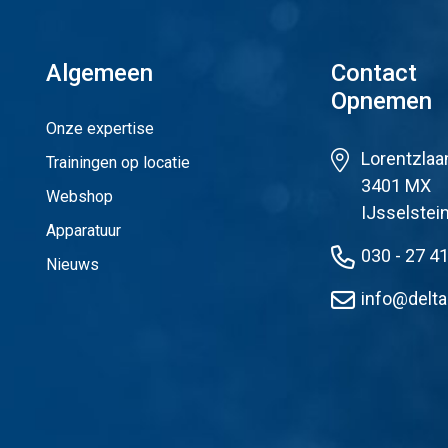
Algemeen
Contact
Opnemen
Onze expertise
Lorentzlaa
Trainingen op locatie
3401 MX
Webshop
IJsselstei
Apparatuur
030 - 27 4
Nieuws
info@delta