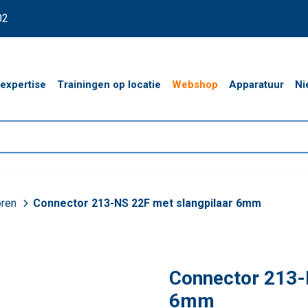
02
expertise
Trainingen op locatie
Webshop
Apparatuur
Ni
oren
Connector 213-NS 22F met slangpilaar 6mm
Connector 213-
6mm