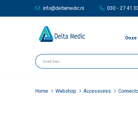
info@deltamedic.nl
030 - 27 41 3
Onze 
Home
Webshop
Accessoires
Connect