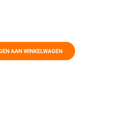
langpilaar 6mm aantal
GEN AAN WINKELWAGEN