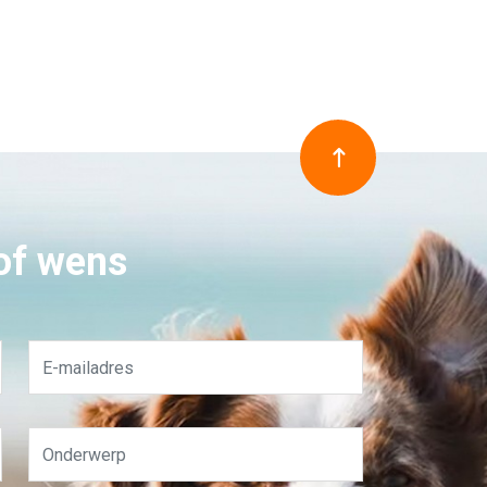
 of wens