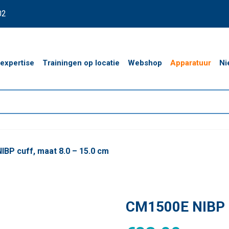
02
expertise
Trainingen op locatie
Webshop
Apparatuur
Ni
BP cuff, maat 8.0 – 15.0 cm
CM1500E NIBP c