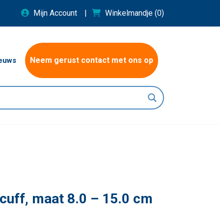
Mijn Account
Winkelmandje
(0)
Neem gerust contact met ons op
euws
uff, maat 8.0 – 15.0 cm