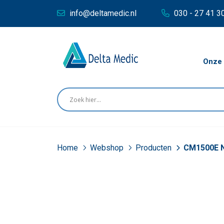
info@deltamedic.nl
030 - 27 41 3
Onze 
Home
Webshop
Producten
CM1500E NI