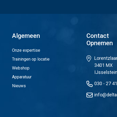
Algemeen
Contact
Opnemen
Onze expertise
Lorentzlaa
Trainingen op locatie
3401 MX
Webshop
IJsselstei
Apparatuur
030 - 27 4
Nieuws
info@delta