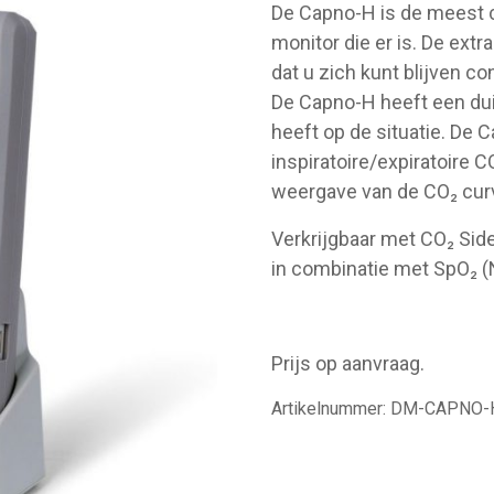
De Capno-H is de meest 
monitor die er is. De extr
dat u zich kunt blijven c
De Capno-H heeft een duid
heeft op de situatie. De
inspiratoire/expiratoire 
weergave van de CO₂ cur
Verkrijgbaar met CO₂ Sid
in combinatie met SpO₂ (
Prijs op aanvraag.
Artikelnummer:
DM-CAPNO-