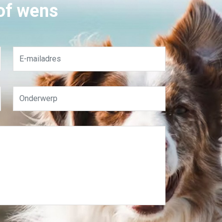
 of wens