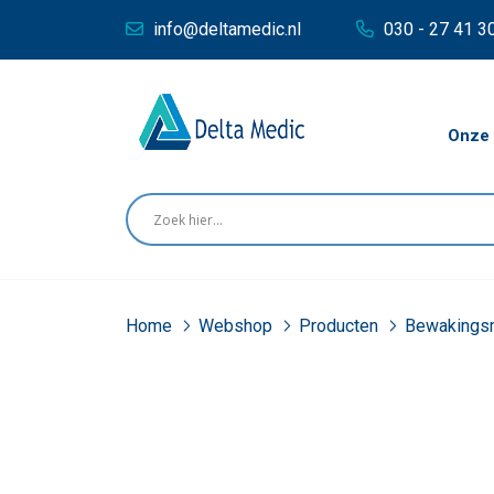
info@deltamedic.nl
030 - 27 41 3
Onze 
Home
Webshop
Producten
Bewakings