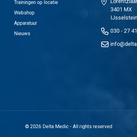
Lorentzlaa
Trainingen op locatie
3401 MX
Webshop
IJsselstei
Apparatuur
030 - 27 4
Nieuws
info@delta
© 2026 Delta Medic - All rights reserved