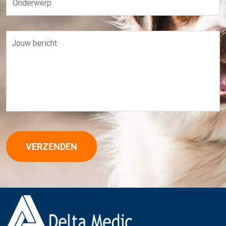
VERZENDEN