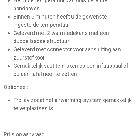
Helpt de temperatuur van huisdieren te
handhaven
Binnen 5 minuten heeft u de gewenste
ingestelde temperatuur
Geleverd met 2 warmtedekens met een
dubbellaagse structuur
Geleverd met connector voor aansluiting aan
zuurstofkooi
Gemakkelijk vast te maken op een infuuspaal of
op een tafel neer te zetten
Optioneel:
Trolley zodat het airwarming-system gemakkelijk
te verplaatsen is
Prijs op aanvraag.