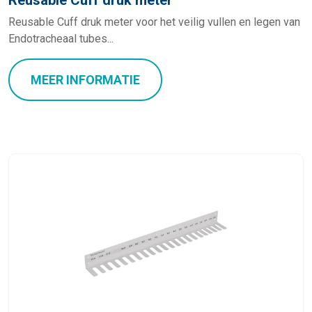
Reusable Cuff druk meter
Reusable Cuff druk meter voor het veilig vullen en legen van
Endotracheaal tubes...
MEER INFORMATIE