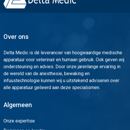
Over ons
Delta Medic is dé leverancier van hoogwaardige medische
apparatuur voor veterinair en humaan gebruik. Ook geven wij
ondersteuning en advies. Door onze jarenlange ervaring in
de wereld van de anesthesie, bewaking en
infuustechnologie kunnen wij u uitstekend adviseren over
alle apparatuur gelieerd aan deze specialismen.
Algemeen
Onze expertise