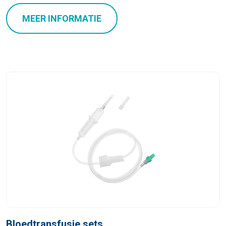
MEER INFORMATIE
Bloedtransfusie sets