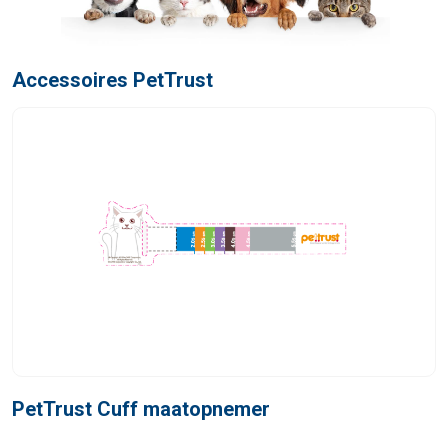
Accessoires PetTrust
PetTrust Cuff maatopnemer