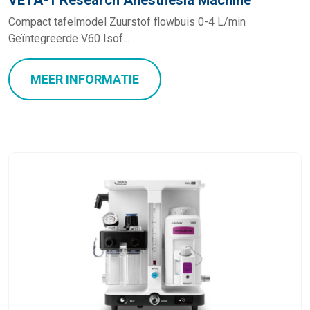
VETA-1 Research Anesthesia Machine
Compact tafelmodel Zuurstof flowbuis 0-4 L/min
Geïntegreerde V60 Isof...
MEER INFORMATIE