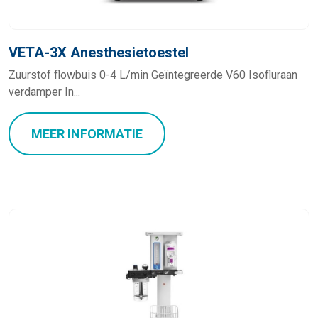
VETA-3X Anesthesietoestel
Zuurstof flowbuis 0-4 L/min Geïntegreerde V60 Isofluraan
verdamper In...
MEER INFORMATIE