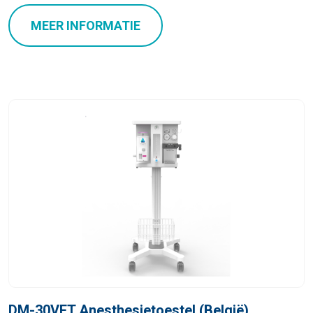
MEER INFORMATIE
DM-30VET Anesthesietoestel (België)